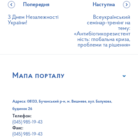
Попередня
Наступна
З Днем Незалежності
Всеукраїнський
України!
семінар-тренінг на
тему:
«Антибіотикорезистент
ність: глобальна криза,
проблеми та рішення»
Мапа порталу
Адреса: 08133, Бучанський р-н, м. Вишневе, вул. Балукова,
будинок 26
Телефон:
(045) 985-19-43
Факс:
(045) 985-19-43