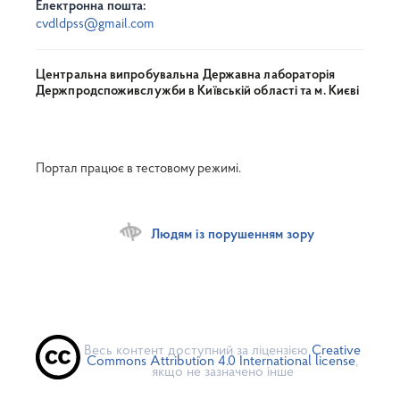
Електронна пошта:
cvdldpss@gmail.com
Центральна випробувальна Державна лабораторія
Держпродспоживслужби в Київській області та м. Києві
Портал працює в тестовому режимі.
Людям із порушенням зору
Весь контент доступний за ліцензією
Creative
Commons Attribution 4.0 International license
,
якщо не зазначено інше