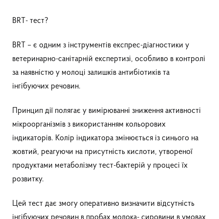
BRT- тест?
BRT – є одним з інструментів експрес-діагностики у
ветеринарно-санітарній експертизі, особливо в контролі
за наявністю у молоці залишків антибіотиків та
інгібуючих речовин.
Принцип дії полягає у вимірюванні зниження активності
мікроорганізмів з використанням кольорових
індикаторів. Колір індикатора змінюється із синього на
жовтий, реагуючи на присутність кислоти, утвореної
продуктами метаболізму тест-бактерій у процесі їх
розвитку.
Цей тест дає змогу оперативно визначити відсутність
інгібуючих речовин в пробах молока- сировини в умовах