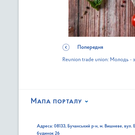
Попередня
Reunion trade union: Молодь - 
Мапа порталу
Адреса: 08133, Бучанський р-н, м. Вишневе, вул. 
будинок 26