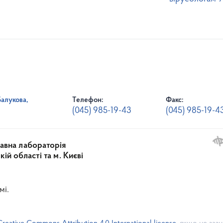
Балукова,
Телефон:
Факс:
(045) 985-19-43
(045) 985-19-4
авна лабораторія
й області та м. Києві
мі.