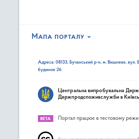
Мапа порталу
Адреса: 08133, Бучанський р-н, м. Вишневе, вул. 
будинок 26
Центральна випробувальна Держ
Держпродспоживслужби в Київські
Портал працює в тестовому режи