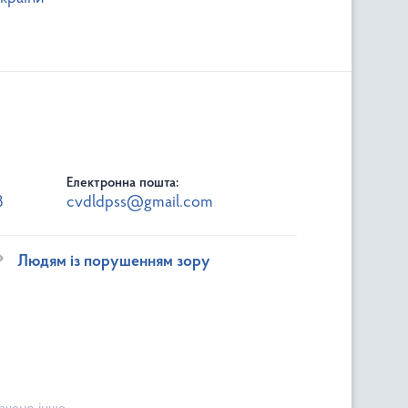
Електронна пошта:
3
cvdldpss@gmail.com
Людям із порушенням зору