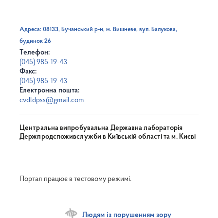
Адреса: 08133, Бучанський р-н, м. Вишневе, вул. Балукова,
будинок 26
Телефон:
(045) 985-19-43
Факс:
(045) 985-19-43
Електронна пошта:
cvdldpss@gmail.com
Центральна випробувальна Державна лабораторія
Держпродспоживслужби в Київській області та м. Києві
Портал працює в тестовому режимі.
Людям із порушенням зору