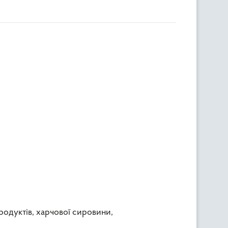
родуктів, харчової сировини,