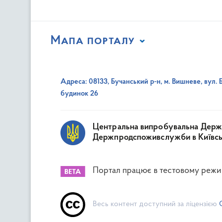
Мапа порталу
Адреса: 08133, Бучанський р-н, м. Вишневе, вул. 
будинок 26
Центральна випробувальна Держ
Держпродспоживслужби в Київські
Портал працює в тестовому режи
Весь контент доступний за ліцензією