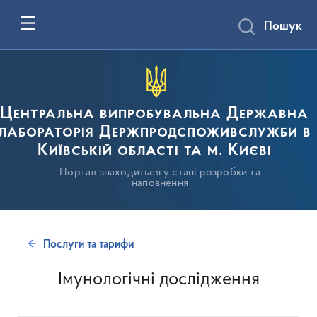
Пошук
Центральна випробувальна Державна
лабораторія Держпродспоживслужби в
Київській області та м. Києві
Портал знаходиться у стані розробки та
наповнення
Послуги та тарифи
Імунологічні дослідження