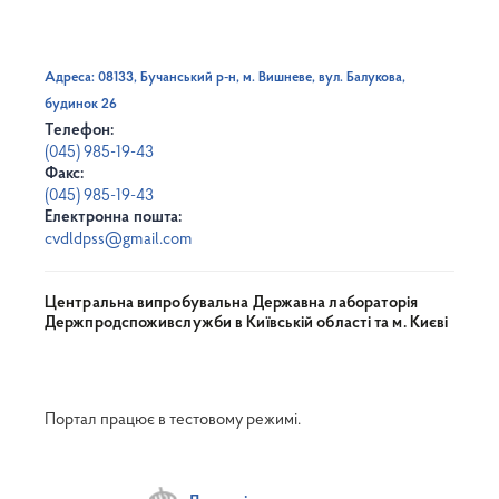
Адреса: 08133, Бучанський р-н, м. Вишневе, вул. Балукова,
будинок 26
Телефон:
(045) 985-19-43
Факс:
(045) 985-19-43
Електронна пошта:
cvdldpss@gmail.com
Центральна випробувальна Державна лабораторія
Держпродспоживслужби в Київській області та м. Києві
Портал працює в тестовому режимі.