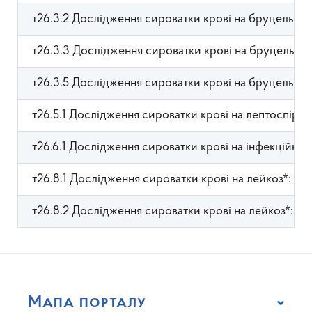
т26.3.2 Дослідження сироватки крові на бруцельоз*:
т26.3.3 Дослідження сироватки крові на бруцельоз
т26.3.5 Дослідження сироватки крові на бруцельоз*: 
т26.5.1 Дослідження сироватки крові на лептоспіроз* 
т26.6.1 Дослідження сироватки крові на інфекційну а
т26.8.1 Дослідження сироватки крові на лейкоз*: у ре
т26.8.2 Дослідження сироватки крові на лейкоз*: м
Мапа порталу