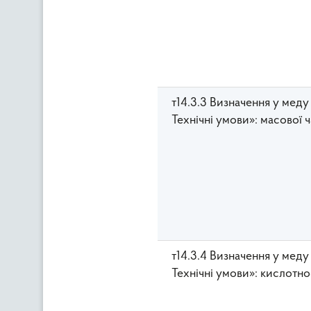
т14.3.3 Визначення у мед
Технічні умови»: масової
т14.3.4 Визначення у мед
Технічні умови»: кислотно