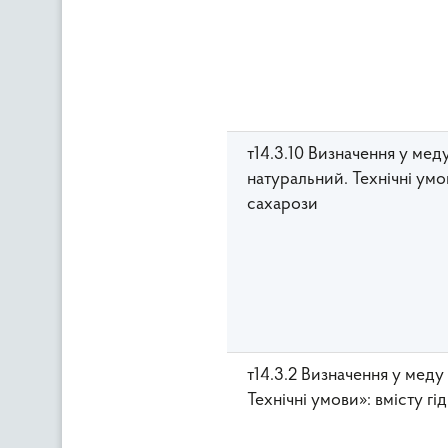
т14.3.10 Визначення у ме
натуральний. Технічні умо
сахарози
т14.3.2 Визначення у мед
Технічні умови»: вмісту