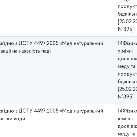
прoдукт
бджільн
[25.02.2
№395]
у згідно з ДСТУ 4497:2005 «Мед натуральний.
14Фізик
акції на наявність паді
хімічні
дослідж
меду та
прoдукт
бджільн
[25.02.2
№395]
у згідно з ДСТУ 4497:2005 «Мед натуральний.
14Фізик
частки води
хімічні
дослідж
меду та