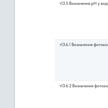
т13.5 Визначення рН у вод
т13.6.1 Визначення фоток
т13.6.2 Визначення фоток