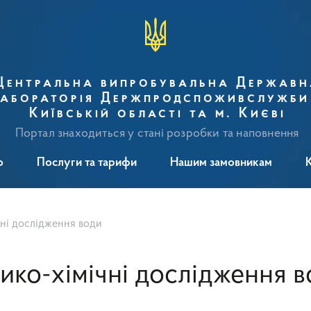
Центральна випробувальна Державн
абораторія Держпродспоживслужби
Київській області та м. Києві
Портал знаходиться у стані розробки та наповнення
о
Послуги та тарифи
Нашим замовникам
чні дослідження води
ико-хімічні дослідження 