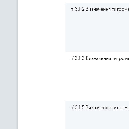
т13.1.2 Визначення титро
т13.1.3 Визначення титро
т13.1.5 Визначення титро