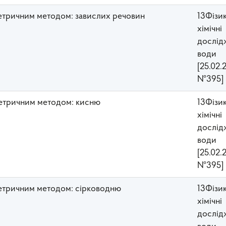
метричним методом: завислих речовин
13Фізи
хімічні
дослід
води
[25.02.
№395]
метричним методом: кисню
13Фізи
хімічні
дослід
води
[25.02.
№395]
метричним методом: сірководню
13Фізи
хімічні
дослід