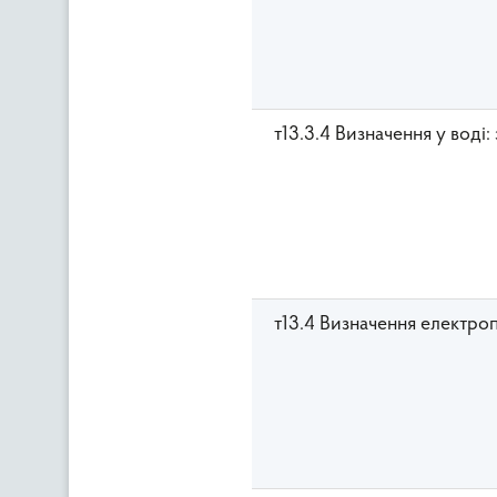
т13.3.4 Визначення у воді:
т13.4 Визначення електроп