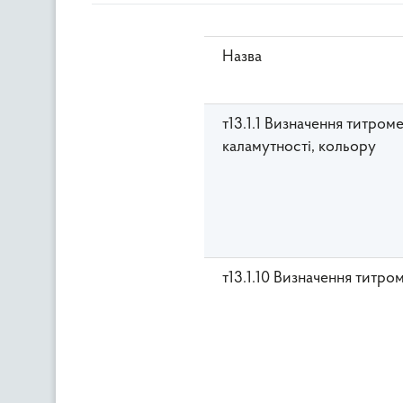
Назва
т13.1.1 Визначення титром
каламутності, кольору
т13.1.10 Визначення титр