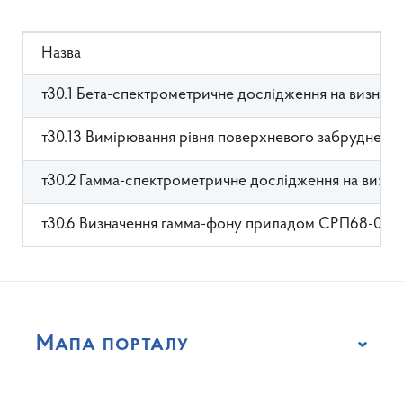
Назва
т30.1 Бета-спектрометричне дослідження на визнач
т30.13 Вимірювання рівня поверхневого забрудненн
т30.2 Гамма-спектрометричне дослідження на визна
т30.6 Визначення гамма-фону приладом СРП68-01 
Мапа порталу