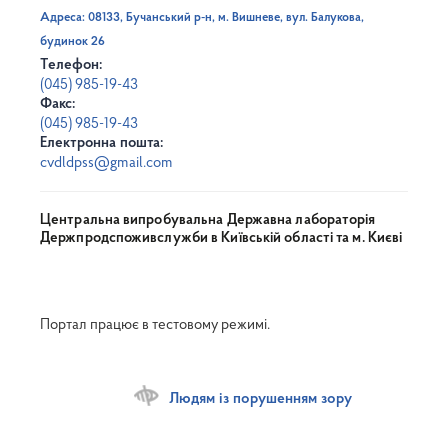
Адреса: 08133, Бучанський р-н, м. Вишневе, вул. Балукова,
будинок 26
Телефон:
(045) 985-19-43
Факс:
(045) 985-19-43
Електронна пошта:
cvdldpss@gmail.com
Центральна випробувальна Державна лабораторія
Держпродспоживслужби в Київській області та м. Києві
Портал працює в тестовому режимі.
Людям із порушенням зору