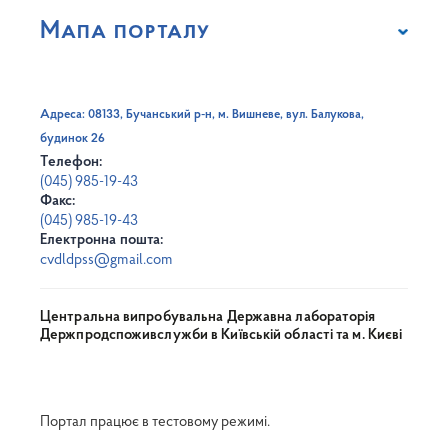
Мапа порталу
Адреса: 08133, Бучанський р-н, м. Вишневе, вул. Балукова,
будинок 26
Телефон:
(045) 985-19-43
Факс:
(045) 985-19-43
Електронна пошта:
cvdldpss@gmail.com
Центральна випробувальна Державна лабораторія
Держпродспоживслужби в Київській області та м. Києві
Портал працює в тестовому режимі.