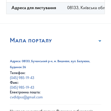
08133, Київська област
Адреса для листування
Мапа порталу
Адреса: 08133, Бучанський р-н, м. Вишневе, вул. Балукова,
будинок 26
Телефон:
(045) 985-19-43
Факс:
(045) 985-19-43
Електронна пошта:
cvdldpss@gmail.com