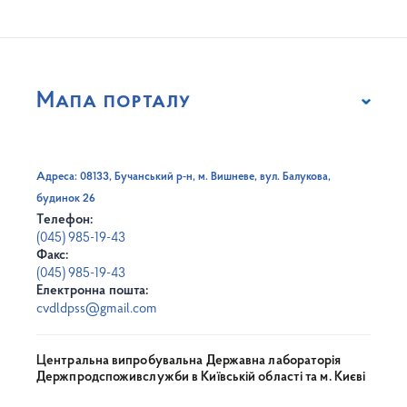
Мапа порталу
Адреса: 08133, Бучанський р-н, м. Вишневе, вул. Балукова,
будинок 26
Телефон:
(045) 985-19-43
Факс:
(045) 985-19-43
Електронна пошта:
cvdldpss@gmail.com
Центральна випробувальна Державна лабораторія
Держпродспоживслужби в Київській області та м. Києві