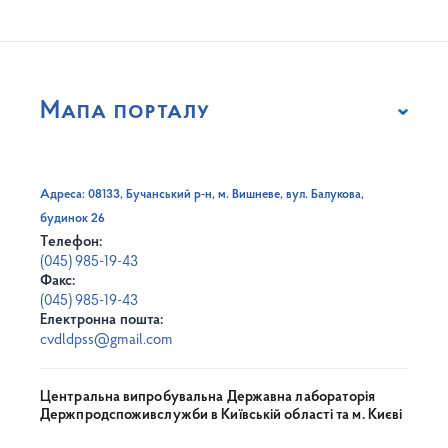
Мапа порталу
Адреса: 08133, Бучанський р-н, м. Вишневе, вул. Балукова,
будинок 26
Телефон:
(045) 985-19-43
Факс:
(045) 985-19-43
Електронна пошта:
cvdldpss@gmail.com
Центральна випробувальна Державна лабораторія
Держпродспоживслужби в Київській області та м. Києві