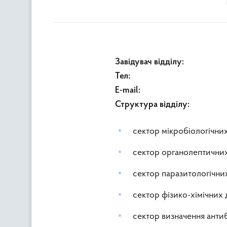
Завідувач відділу:
Тел:
E-mail:
Структура відділу:
сектор мікробіологічни
сектор органолептични
сектор паразитологічни
сектор фізико-хімічних
сектор визначення анти